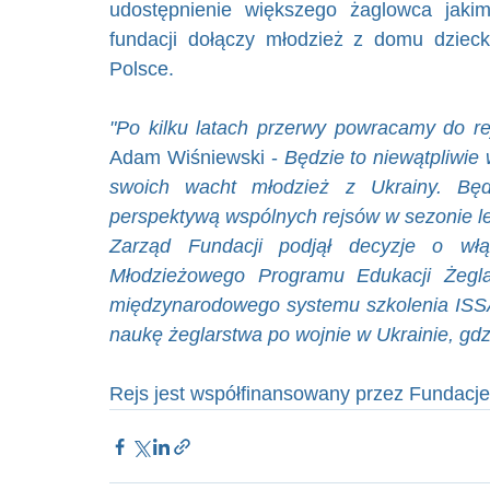
udostępnienie większego żaglowca jakim
fundacji dołączy młodzież z domu dziec
Polsce. 
"Po kilku latach przerwy powracamy do r
Adam Wiśniewski - 
Będzie to niewątpliwie 
swoich wacht młodzież z Ukrainy. Bę
perspektywą wspólnych rejsów w sezonie l
Zarząd Fundacji podjął decyzje o włą
Młodzieżowego Programu Edukacji Żeglar
międzynarodowego systemu szkolenia ISSA,
naukę żeglarstwa po wojnie w Ukrainie, gdz
Rejs jest współfinansowany przez Fundacje 