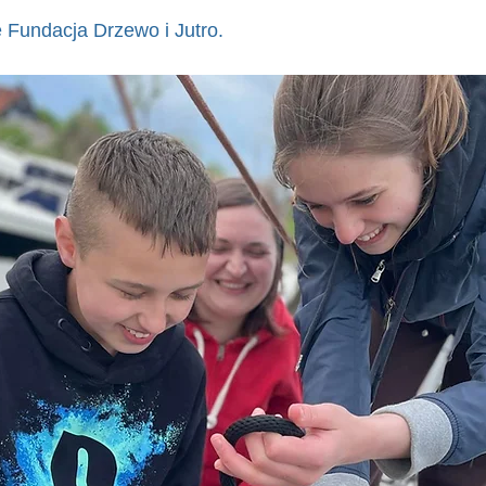
 Fundacja Drzewo i Jutro. 