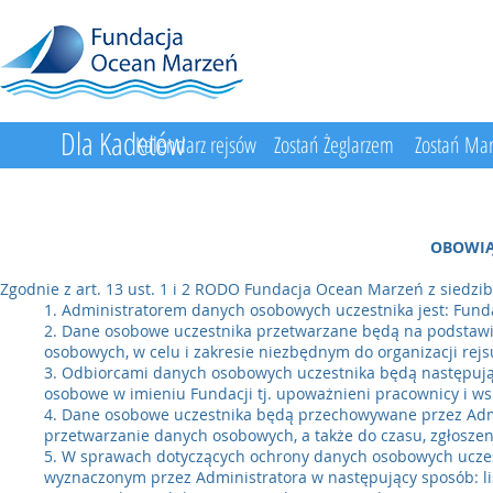
Dla Kadetów
Kalendarz rejsów
Zostań Żeglarzem
Zostań Ma
OBOWIĄ
Zgodnie z art. 13 ust. 1 i 2 RODO Fundacja Ocean Marzeń z siedzibą
1. Administratorem danych osobowych uczestnika jest: Funda
2. Dane osobowe uczestnika przetwarzane będą na podstawie a
osobowych, w celu i zakresie niezbędnym do organizacji rejs
3. Odbiorcami danych osobowych uczestnika będą następują
osobowe w imieniu Fundacji tj. upoważnieni pracownicy i w
4. Dane osobowe uczestnika będą przechowywane przez Admin
przetwarzanie danych osobowych, a także do czasu, zgłosz
5. W sprawach dotyczących ochrony danych osobowych ucze
wyznaczonym przez Administratora w następujący sposób: lis