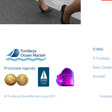
O NAS
O Fundacji
Nasz Zespó
Przyznane nagrody:
Kontakt
© Fundacja OceanMarzen.org.pl 2011
fundacj