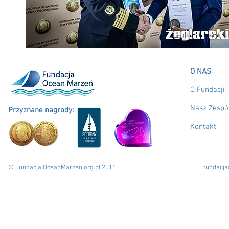
O NAS
O Fundacji
Nasz Zespó
Przyznane nagrody:
Kontakt
© Fundacja OceanMarzen.org.pl 2011
fundacj