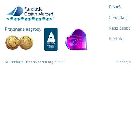
O NAS
O Fundacji
Nasz Zespó
Przyznane nagrody:
Kontakt
© Fundacja OceanMarzen.org.pl 2011
fundacj