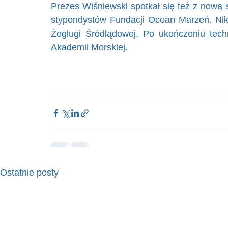
Prezes Wiśniewski spotkał się też z nową s
stypendystów Fundacji Ocean Marzeń. Nikola
Żeglugi Śródlądowej. Po ukończeniu tec
Akademii Morskiej. 
Ostatnie posty