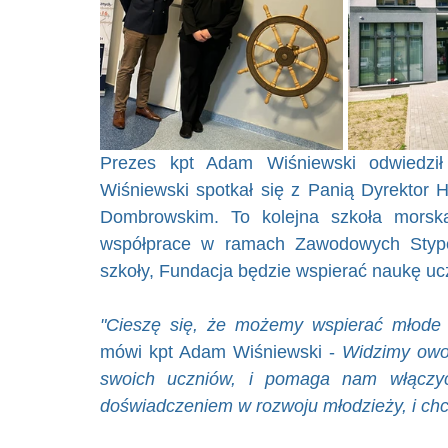
Prezes kpt Adam Wiśniewski odwiedził
Wiśniewski spotkał się z Panią Dyrektor
Dombrowskim. To kolejna szkoła morsk
współprace w ramach Zawodowych Stype
szkoły, Fundacja będzie wspierać naukę ucz
"Cieszę się, że możemy wspierać młode
mówi kpt Adam Wiśniewski - 
Widzimy owoc
swoich uczniów, i pomaga nam włączy
doświadczeniem w rozwoju młodzieży, i ch