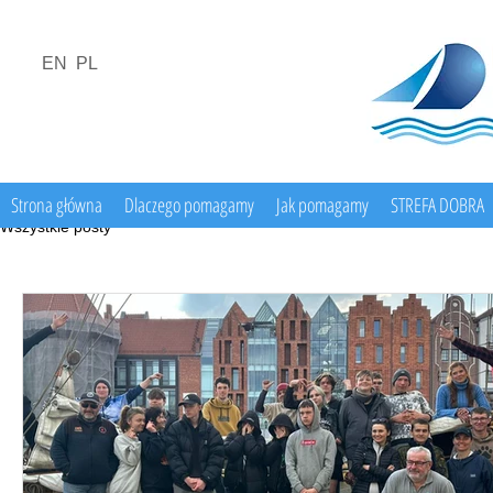
EN
PL
Strona główna
Dlaczego pomagamy
Jak pomagamy
STREFA DOBRA
Wszystkie posty