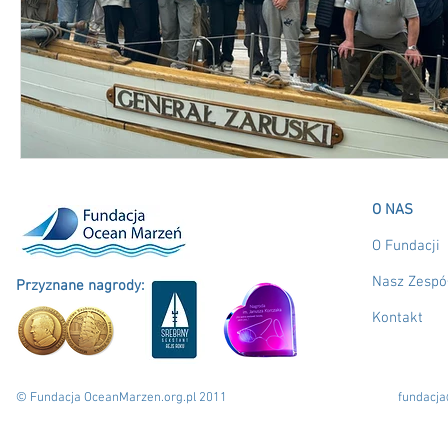
O NAS
O Fundacji
Nasz Zespó
Przyznane nagrody:
Kontakt
© Fundacja OceanMarzen.org.pl 2011
fundacj